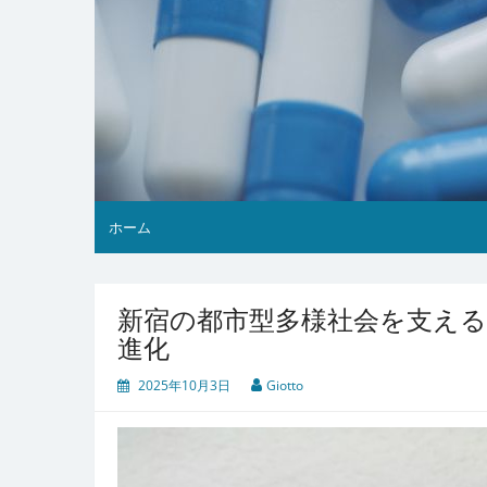
ホーム
新宿の都市型多様社会を支え
進化
2025年10月3日
Giotto