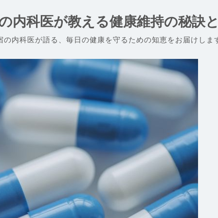
の内科医が教える健康維持の秘訣
宿の内科医が語る、毎日の健康を守るための知恵をお届けしま