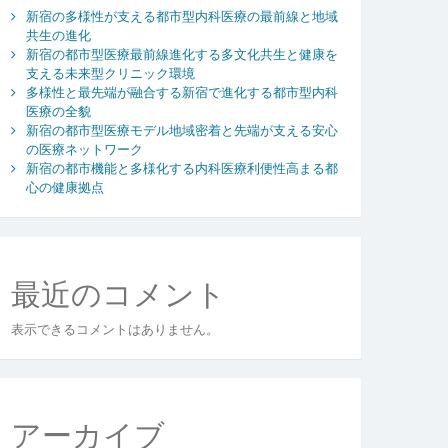
新宿の多様性が支える都市型内科医療の最前線と地域
共生の進化
新宿の都市型医療最前線進化する多文化共生と健康を
支える未来型クリニック環境
多様性と最先端が融合する新宿で進化する都市型内科
医療の全貌
新宿の都市型医療モデル地域密着と先端が支える安心
の医療ネットワーク
新宿の都市機能と多様化する内科医療利便性高まる都
心の健康拠点
最近のコメント
表示できるコメントはありません。
アーカイブ