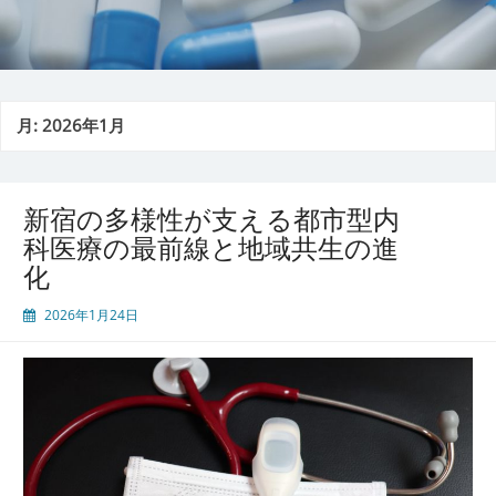
月:
2026年1月
新宿の多様性が支える都市型内
科医療の最前線と地域共生の進
化
2026年1月24日