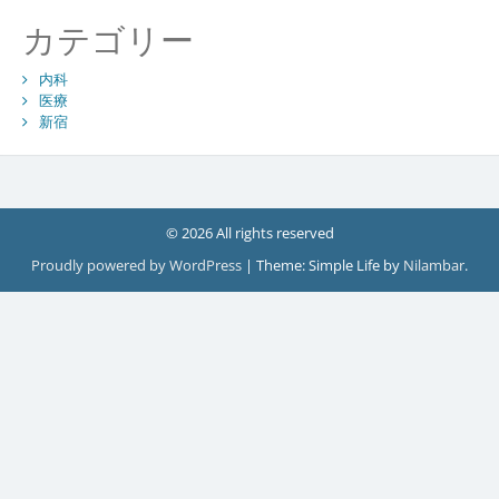
カテゴリー
内科
医療
新宿
© 2026 All rights reserved
Proudly powered by WordPress
|
Theme: Simple Life by
Nilambar
.