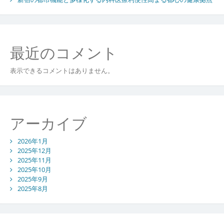
応
え
る
安
最近のコメント
心
の
拠
表示できるコメントはありません。
点
アーカイブ
2026年1月
2025年12月
2025年11月
2025年10月
2025年9月
2025年8月