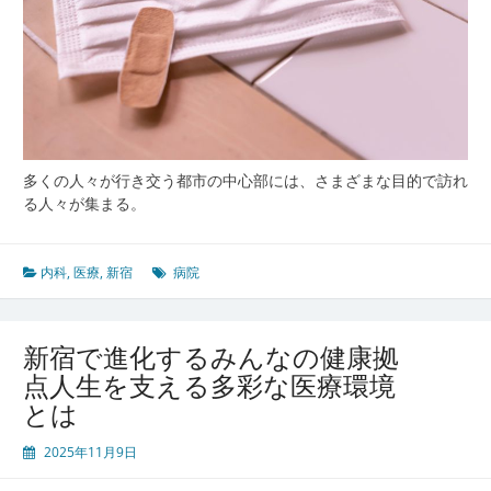
多くの人々が行き交う都市の中心部には、さまざまな目的で訪れ
る人々が集まる。
内科
,
医療
,
新宿
病院
新宿で進化するみんなの健康拠
点人生を支える多彩な医療環境
とは
2025年11月9日