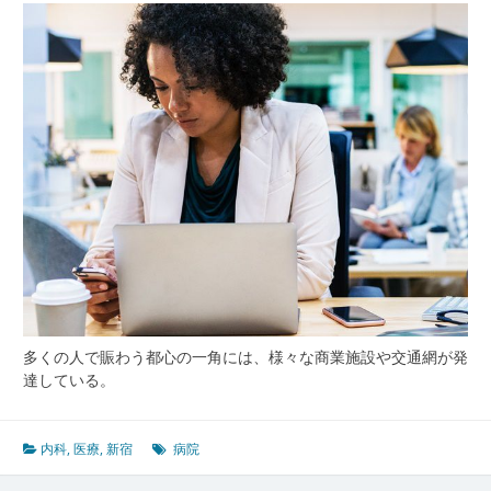
多くの人で賑わう都心の一角には、様々な商業施設や交通網が発
達している。
内科
,
医療
,
新宿
病院