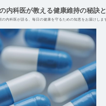
の内科医が教える健康維持の秘訣
宿の内科医が語る、毎日の健康を守るための知恵をお届けしま