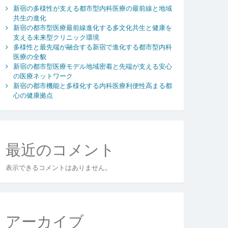
新宿の多様性が支える都市型内科医療の最前線と地域
共生の進化
新宿の都市型医療最前線進化する多文化共生と健康を
支える未来型クリニック環境
多様性と最先端が融合する新宿で進化する都市型内科
医療の全貌
新宿の都市型医療モデル地域密着と先端が支える安心
の医療ネットワーク
新宿の都市機能と多様化する内科医療利便性高まる都
心の健康拠点
最近のコメント
表示できるコメントはありません。
アーカイブ