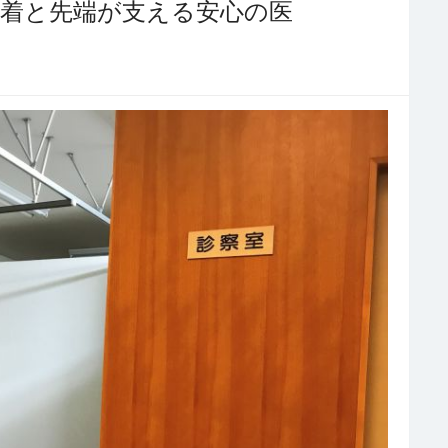
密着と先端が支える安心の医