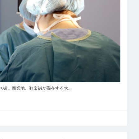
ス街、商業地、歓楽街が混在する大…