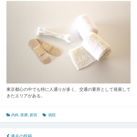
療
多
様
な
ニ
ー
ズ
に
応
え
る
街
の
健
東京都心の中でも特に人通りが多く、交通の要所として発展して
康
きたエリアがある。
最
前
線
内科
,
医療
,
新宿
病院
過去の投稿